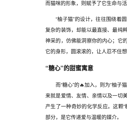
而猫咪的形象，则赋予了它生命与活
“柚子猫”的设计，往往围绕着
复杂的装饰，却能以最直接、最纯粹
神采的，仿佛能洞察你的内心；它
它的身形，圆滚滚的，让人忍不住想
“糖心”的甜蜜寓意
而“糖心”的🔥加入，则为“柚
来就是爱情、友情、亲情以及一切
产生了一种奇妙的化学反应。这颗“
部分，是它传递爱与温暖的媒介。