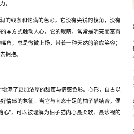
力。
圆润的线条和饱满的色彩。它没有尖锐的棱角，没有
的🔥方式触动人心。它的眼睛，常常是明亮而富有
的嘴角，总是微微上扬，带着一种天然的治愈笑容；
去拥抱。
子猫”增添了更加浓厚的甜蜜与情感色彩。心形，自古以
美好情感的象征。当它与萌态十足的柚子猫结合，便
糖心”，可以被理解为柚子猫内心最柔软、最珍视的