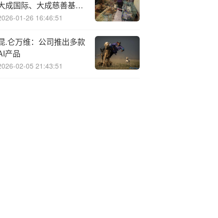
大成国际、大成慈善基金
会,捐赠—200万港元 支持
2026-01-26 16:46:51
香港火灾救援工作
昆.仑万维：公司推出多款
AI产品
2026-02-05 21:43:51