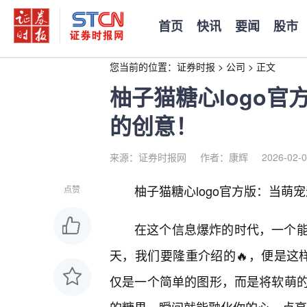
首页
快讯
要闻
股市
您当前的位置：
证券时报
>
公司
>
正文
柚子猫糖心logo
的创意！
来源：证券时报网
作者：康辉
2026-02-0
柚子猫糖心logo官方版：当萌
点赞
在这个信息爆炸的时代，一个
天，我们要隆重介绍的🔥，便是这样
仅是一个简单的图形，而是将软萌