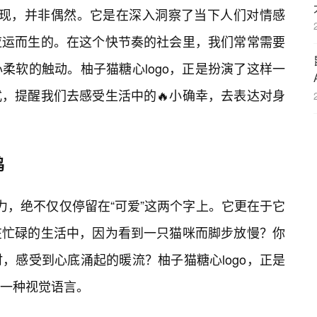
出💡现，并非偶然。它是在深入洞察了当下人们对情感
应运而生的。在这个快节奏的社会里，我们常常需要
柔软的触动。柚子猫糖心logo，正是扮演了这样一
，提醒我们去感受生活中的🔥小确幸，去表达对身
鸣
吸引力，绝不仅仅停留在“可爱”这两个字上。它更在于它
在忙碌的生活中，因为看到一只猫咪而脚步放慢？你
，感受到心底涌起的暖流？柚子猫糖心logo，正是
一种视觉语言。