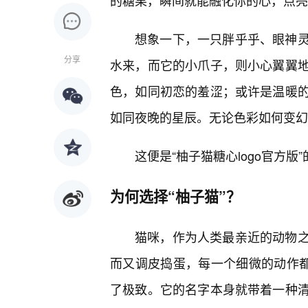
的糖果，瞬间就能融化你的心，点亮
想象一下，一只胖乎乎、眼神
分享
水来，而它的小爪子，则小心翼翼
色，如同初恋的羞涩；或许是温暖
如同夜晚的星辰。无论色彩如何变幻
这便是“柚子猫糖心logo官方版
为何选择“柚子猫”？
猫咪，作为人类最亲近的动物
而又调皮捣蛋，每一个细微的动作都
了极致。它的名字本身就带着一种清