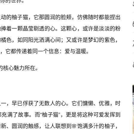
你的世界。
灵动的柚子猫，它那圆润的脸颊，仿佛随时都能捏出
地捧着一颗晶莹剔透的心。这颗心，或许是淡淡的粉
的橘色，如同阳光洒满心间；又或许是梦幻的紫色，
，它都传递着同一个信息：爱与温暖。
”的核心魅力所在。
之一，早已俘获了无数人的心。它们慵懒、优雅，时
充满了故事。而“柚子猫”，更是将这种可爱发挥到
新、圆润的触感，让人联想到🌸饱满多汁的柚子，