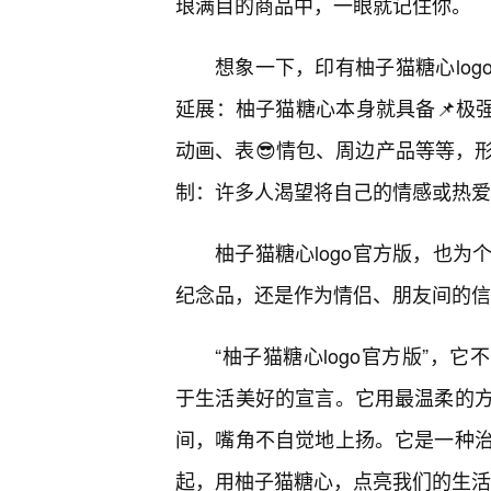
琅满目的商品中，一眼就记住你。
想象一下，印有柚子猫糖心log
延展：柚子猫糖心本身就具备📌极强
动画、表😎情包、周边产品等等，
制：许多人渴望将自己的情感或热爱
柚子猫糖心logo官方版，也
纪念品，还是作为情侣、朋友间的信
“柚子猫糖心logo官方版”，它
于生活美好的宣言。它用最温柔的
间，嘴角不自觉地上扬。它是一种
起，用柚子猫糖心，点亮我们的生活