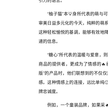
引力的语言。
“柚子猫”本💡身所代表的萌与
审美日益多元化的今天，纯粹的萌
这种轻松愉悦的基调，能够有效地
递的信息。
“糖心”所代表的温暖与爱意，
商品的提供者，更成为了情感的🔥承
版”的产品时，他们联想到的不仅
感。这种情感上的连接，远比单纯
牌忠诚度。
例如，一个童装品牌，如果采🔥