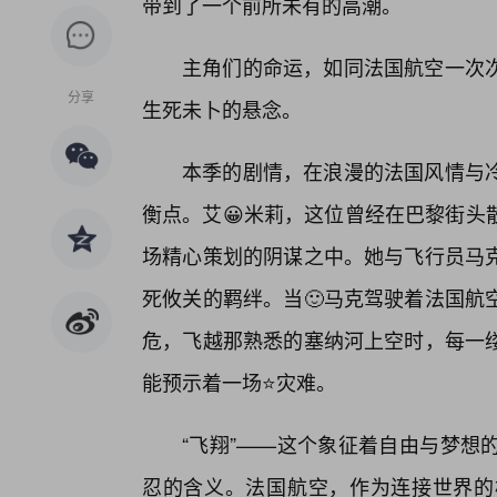
带到了一个前所未有的高潮。
主角们的命运，如同法国航空一次
分享
生死未卜的悬念。
本季的剧情，在浪漫的法国风情与
衡点。艾😀米莉，这位曾经在巴黎街头
场精心策划的阴谋之中。她与飞行员马
死攸关的羁绊。当🙂马克驾驶着法国航
危，飞越那熟悉的塞纳河上空时，每一缕
能预示着一场⭐灾难。
“飞翔”——这个象征着自由与梦想
忍的含义。法国航空，作为连接世界的