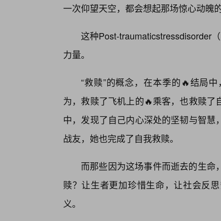
一次仰望天空，都会想起那场惊心动魄
这种Post-traumaticstress
力量。
“救赎”的概念，在本季的🔥结局
为，救赎了飞机上的🔥乘客，也救赎了
中，发现了自己内心深处的坚韧与智慧
战友，她也完成了自我救赎。
而那些因为这场事件而逝去的生命
赎？让生者更加珍惜生命，让社会反思
义。