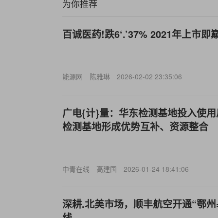
为你推荐
百诚医药!跌6‘.’37% 2021年上市
能源网
陈雅琳
2026-02-02 23:35:06
广电{计}量：华东检测基地投入使
检测基地形成优势互补、资源整合
中青在线
高建国
2026-01-24 18:41:06
深耕.北美市场，顺丰航空开通“鄂州
线