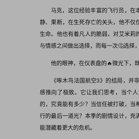
马克，这位经验丰富的飞行员，在
静、果断，在生死存亡的关头，他不仅
生命。他也有着凡人的脆弱，对艾米莉
与情感之间做出选择，而每一次🤔选择
他的眼神，在仪表盘的🔥微光下，
《啄木鸟法国航空3》的结局，并
感推向了极致。它让我们思考，当个人
的，究竟能有多少？当信任被打破，当
行的最后一道光？本季的剧情设计，充
能潜藏着更大的危机。