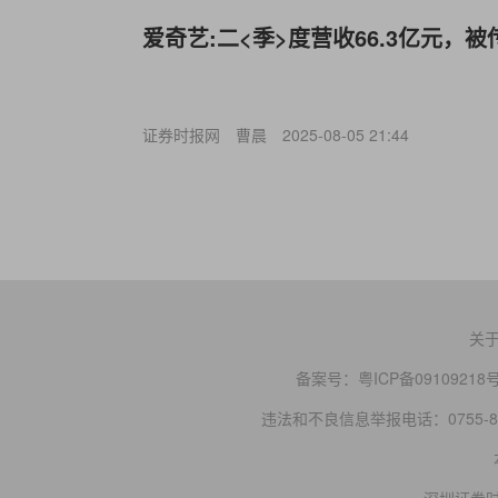
爱奇艺:二<季>度营收66.3亿元，
证券时报网
曹晨
2025-08-05 21:44
关
备案号：
粤ICP备09109218
违法和不良信息举报电话：0755-83