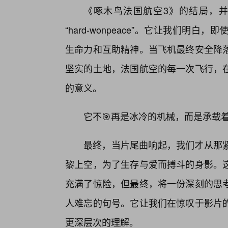
《啄木鸟法国航空3》的结局，并非一
“hard-wonpeace”。它让我们
生命力和互助精神。当飞机最终安全降
坚实的土地，法国航空的每一次飞行，
的意义。
它不🎯再是冰冷的机械，而是承载
最终，当片尾曲响起，我们才从那
黎上空，为了生存与爱而搏斗的身影。
充满了惊险，但最终，将一份深刻的思
人难忘的句号。它让我们在惊叹于影片
更深层次的理解。