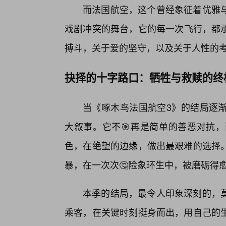
而法国航空，这个曾经象征着优雅与
戏剧冲突的舞台，它的每一次飞行，都
搏斗，关于爱的坚守，以及关于人性的
抉择的十字路口：牺牲与救赎的终
当《啄木鸟法国航空3》的结局逐
大叙事。它不🎯再是简单的善恶对抗
色，在绝望的边缘，做出最艰难的选择
暴，在一次次🤔险象环生中，被磨砺得
本季的结局，最令人印象深刻的，
乘客，在关键时刻挺身而出，用自己的