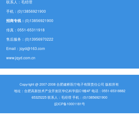
联系人：毛经理
手机：(0)13856921900
招商专线：
(0)13856921900
传真：0551-65311918
售后服务：(0)13956970222
Email：jqyd@163.com
www.jqyd.com.cn
Copyright @ 2007-2008 合肥健桥医疗电子有限责任公司 版权所有
地址：合肥高新技术产业开发区华亿科学园C1幢4F 电话：0551-65318882
65325225 联系人：毛经理 手机：(0)13856921900
皖ICP备10001181号