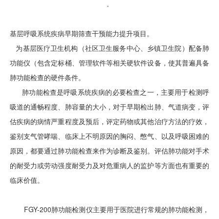
。
基层呼吸系统疾病早期筛查干预能力提升项目。
为基层医疗卫生机构（社区卫生服务中心、乡镇卫生院）配备肺
功能仪（包含定标桶、管理软件等相关硬软件设备，使其普遍具备
肺功能检查的硬件条件。
肺功能检查是呼吸系统疾病的必要检查之一，主要用于检测呼
吸道的通畅程度、肺容量的大小，对于早期检出肺、气道病变，评
估疾病的病情严重程度及预后，评定药物或其他治疗方法的疗效，
鉴别支气管哮喘、临床上不明原因的胸闷、憋气、以及呼吸困难的
原因，都要通过肺功能检查来作为诊断及鉴别。评估肺功能对手术
的耐受力或劳动强度耐受力及对危重病人的监护等方面也有重要的
临床价值。
FGY-200肺功能检测仪主要用于医院进行常规的肺功能检测，