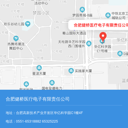
合肥健桥医疗电子有限责任公司
地址：合肥高新技术产业开发区华亿科学园C1幢4F
电话：0551-65318882 65325225