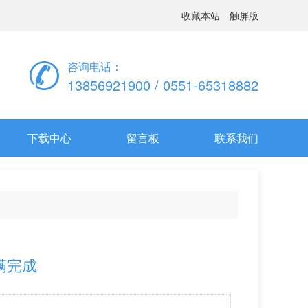
收藏本站
触屏版
咨询电话：
13856921900 / 0551-65318882
下载中心
留言板
联系我们
满完成